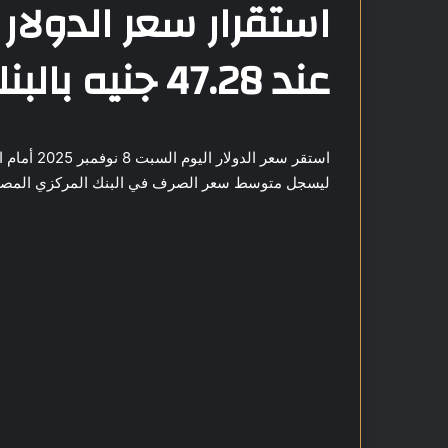
استقرار سعر الدولار
عند 47.28 جنيه بالبنك المركزي
استقر سعر 
ليسجل متوسط سعر الصرف في البنك المركزي المصري 47.28 جنيه للشراء و47.41 جنيه ل