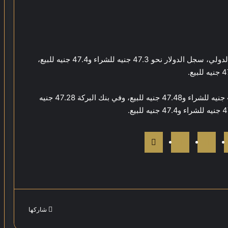
وفي البنك الأهلي المصري وبنك مصر والبنك التجاري الدولي، سجل الدولار نحو 47.3 جنيه للشراء و47.4 جنيه للبيع،
كما سجل السعر في مصرف أبو ظبي الإسلامي 47.38 جنيه للشراء و47.48 جنيه للبيع، وفي بنك البركة 47.28 جنيه
شاركها