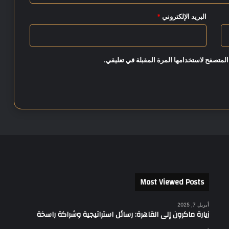
ة
ا
البريد الإلكتروني
*
ل
ك
ب
ر
المتصفح لاستخدامها المرة المقبلة في تعليقي.
ى
Most Viewed Posts
أبريل 7, 2025
زيارة ماكرون إلى القاهرة: رسائل استراتيجية وشراكة راسخة