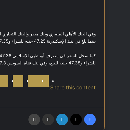
بينما بلغ في بنك الإسكندرية 47.25 جنيه للشراء و47.35 جنيه للبيع.
للشراء و47.38 جنيه للبيع، وفي بنك قناة السويس 47.3 جنيه للشراء و47.4 جنيه للبيع.
Share this content:
فيسبوك
‫X
لينكدإن
مشاركة عبر البريد
طباعة