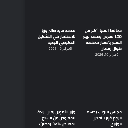
محافظ المنيا: أكثر من
محمد فريد صالح وزيرًا
100 معرض ومنفذ لبيع
للاستثمار في التشكيل
السلع بأسعار مخفضة
الحكومي الجديد
طوال رمضان
فبراير 10, 2026
فبراير 10, 2026
مجلس النواب يحسم
وزير التموين يعلن زيادة
اليوم قرار التعديل
المعروض من السلع
الوزاري
بمعارض «أهلاً رمضان»