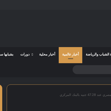
 الشباب والرياضة
أخبار عالمية
أخبار محلية
دورات
بشبابها س
ه بالبنك المركزي