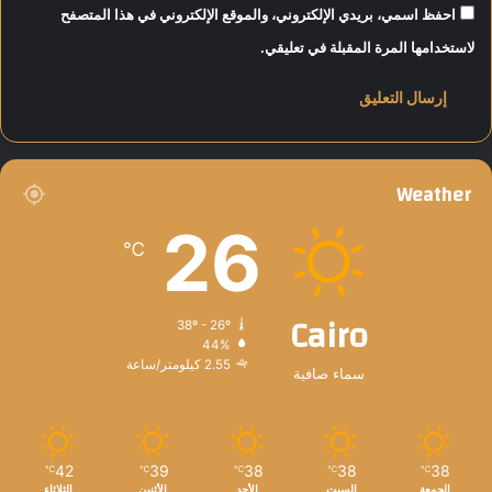
احفظ اسمي، بريدي الإلكتروني، والموقع الإلكتروني في هذا المتصفح
لاستخدامها المرة المقبلة في تعليقي.
Weather
26
℃
Cairo
38º - 26º
44%
2.55 كيلومتر/ساعة
سماء صافية
42
39
38
38
38
℃
℃
℃
℃
℃
الجمعة
السبت
الأحد
الأثنين
الثلاثاء