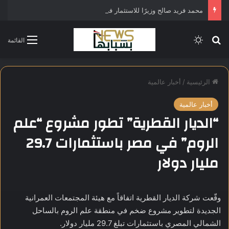
محمد فريد صالح وزيرًا للاستثمار في التشكيل الحكومي الجديد
بحث عن
الوضع المظلم
القائمة
الرئيسية
/
أخبار عالمية
أخبار عالمية
“الديار القطرية” تطور مشروع “علم
الروم” في مصر باستثمارات 29.7
مليار دولار
وقّعت شركة الديار القطرية اتفاقاً مع هيئة المجتمعات العمرانية
الجديدة لتطوير مشروع ضخم في منطقة علم الروم بالساحل
الشمالي المصري باستثمارات تبلغ 29.7 مليار دولار.