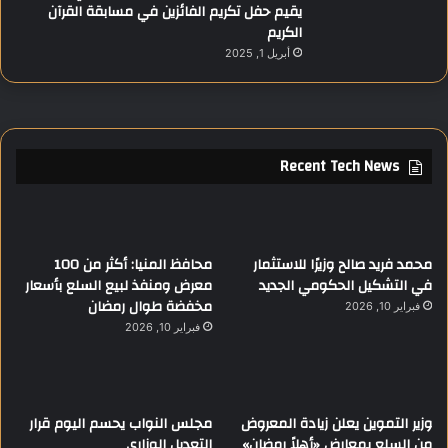
يقيم حفل تكريم الفائزين في مسابقة القرآن
الكريم
أبريل 1, 2025
Recent Tech News
محمد فريد صالح وزيرًا للاستثمار
محافظ المنيا: أكثر من 100
في التشكيل الحكومي الجديد
معرض ومنفذ لبيع السلع بأسعار
مخفضة طوال رمضان
فبراير 10, 2026
فبراير 10, 2026
وزير التموين يعلن زيادة المعروض
مجلس النواب يحسم اليوم قرار
من السلع بمعارض «أهلاً رمضان»
التعديل الوزاري