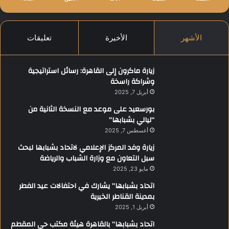
الأشهر
الأخيرة
تعليقات
زيارة ماكرون إلى القاهرة: رسائل استراتيجية
وشراكة راسخة
أبريل 7, 2025
بورسعيد على موعد مع النسخة الثانية من
“ليالي بشبابها”
أغسطس 7, 2025
زيارة وفد المركز الإعلامي لاتحاد بشبابها لبحث
سبل التعاون مع وزارة الشباب والرياضة
مايو 23, 2025
اتحاد بشبابها” يشارك في احتفالات عيد الفطر
بمدينة القناطر الخيرية
أبريل 1, 2025
اتحاد بشبابها” بالقاهرة هيئة مكتب حي المقطم