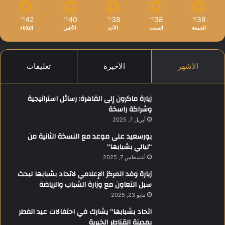
42
40
38
38
38
℃
℃
℃
℃
℃
الجمعة
السبت
الأحد
الأثنين
الثلاثاء
الأشهر
الأخيرة
تعليقات
زيارة ماكرون إلى القاهرة: رسائل استراتيجية
وشراكة راسخة
أبريل 7, 2025
بورسعيد على موعد مع النسخة الثانية من
“ليالي بشبابها”
أغسطس 7, 2025
زيارة وفد المركز الإعلامي لاتحاد بشبابها لبحث
سبل التعاون مع وزارة الشباب والرياضة
مايو 23, 2025
اتحاد بشبابها” يشارك في احتفالات عيد الفطر
بمدينة القناطر الخيرية