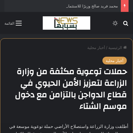
محمد فريد صالح وزيرًا للاستثمار في التشكيل الحكومي الجديد
بحث عن
الوضع المظلم
القائمة
الرئيسية
/
أخبار محلية
أخبار محلية
حملات توعوية مكثفة من وزارة
الزراعة لتعزيز الأمن الحيوي في
قطاع الدواجن بالتزامن مع دخول
موسم الشتاء
أطلقت وزارة الزراعة واستصلاح الأراضي حملة توعوية موسعة في