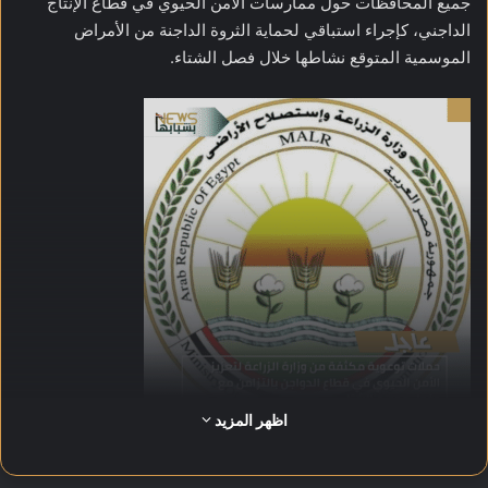
جميع المحافظات حول ممارسات الأمن الحيوي في قطاع الإنتاج
الداجني، كإجراء استباقي لحماية الثروة الداجنة من الأمراض
الموسمية المتوقع نشاطها خلال فصل الشتاء.
اظهر المزيد
وقالت الدكتورة سماح عيد، مدير معهد بحوث الصحة الحيوانية، إن