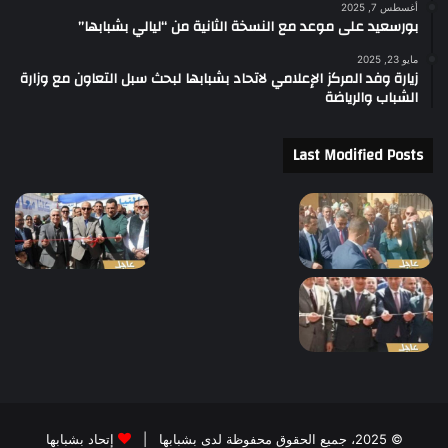
أغسطس 7, 2025
بورسعيد على موعد مع النسخة الثانية من “ليالي بشبابها”
مايو 23, 2025
زيارة وفد المركز الإعلامي لاتحاد بشبابها لبحث سبل التعاون مع وزارة
الشباب والرياضة
Last Modified Posts
© 2025، جميع الحقوق محفوظة لدى بشبابها |
إتحاد بشبابها