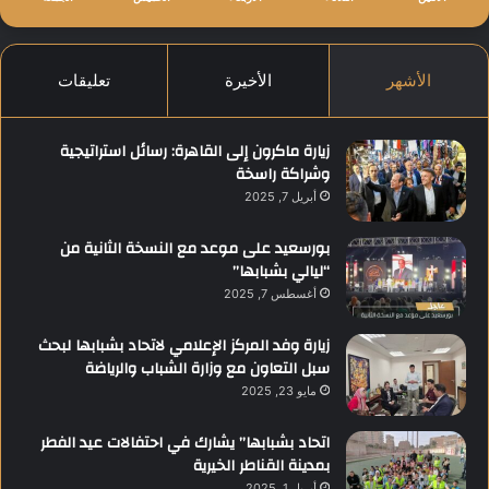
الأشهر
الأخيرة
تعليقات
زيارة ماكرون إلى القاهرة: رسائل استراتيجية
وشراكة راسخة
أبريل 7, 2025
بورسعيد على موعد مع النسخة الثانية من
“ليالي بشبابها”
أغسطس 7, 2025
زيارة وفد المركز الإعلامي لاتحاد بشبابها لبحث
سبل التعاون مع وزارة الشباب والرياضة
مايو 23, 2025
اتحاد بشبابها” يشارك في احتفالات عيد الفطر
بمدينة القناطر الخيرية
أبريل 1, 2025