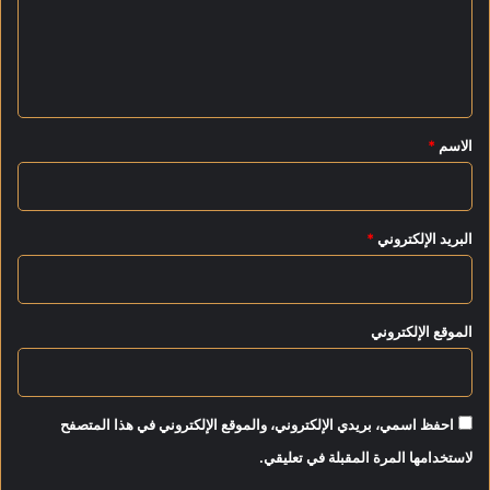
ع
ل
ل
ل
ق
ي
ي
ا
ق
د
*
الاسم
*
ة
ا
ل
آ
البريد الإلكتروني
*
م
ن
ة
خ
الموقع الإلكتروني
ل
ا
ل
ا
ل
احفظ اسمي، بريدي الإلكتروني، والموقع الإلكتروني في هذا المتصفح
أ
لاستخدامها المرة المقبلة في تعليقي.
ج