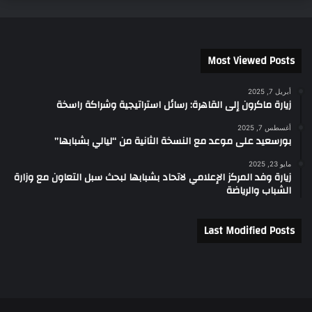
Most Viewed Posts
أبريل 7, 2025
زيارة ماكرون إلى القاهرة: رسائل استراتيجية وشراكة راسخة
أغسطس 7, 2025
بورسعيد على موعد مع النسخة الثانية من “ليالي بشبابها”
مايو 23, 2025
زيارة وفد المركز الإعلامي لاتحاد بشبابها لبحث سبل التعاون مع وزارة
الشباب والرياضة
Last Modified Posts