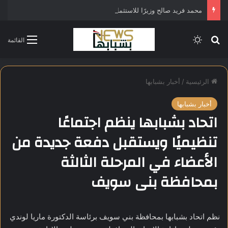
محمد فريد صالح وزيرًا للاستثمار في التشكيل الحكومي الجديد
بحث عن
الوضع المظلم
القائمة
الرئيسية
/
أخبار بشبابها
أخبار بشبابها
اتحاد بشبابها ينظم اجتماعًا
تنظيميًا ويستقبل دفعة جديدة من
الأعضاء في المرحلة الثالثة
بمحافظة بنى سويف
نظم اتحاد بشبابها بمحافظة بني سويف برئاسة الدكتورة ماريا لوندي