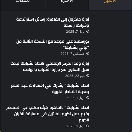
الأشهر
الأخيرة
تعليقات
زيارة ماكرون إلى القاهرة: رسائل استراتيجية
وشراكة راسخة
أبريل 7, 2025
بورسعيد على موعد مع النسخة الثانية من
“ليالي بشبابها”
أغسطس 7, 2025
زيارة وفد المركز الإعلامي لاتحاد بشبابها لبحث
سبل التعاون مع وزارة الشباب والرياضة
مايو 23, 2025
اتحاد بشبابها” يشارك في احتفالات عيد الفطر
بمدينة القناطر الخيرية
أبريل 1, 2025
اتحاد بشبابها” بالقاهرة هيئة مكتب حي المقطم
يقيم حفل تكريم الفائزين في مسابقة القرآن
الكريم
أبريل 1, 2025