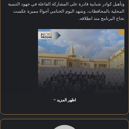
وتأهيل كوادر شبابية قادرة على المشاركة الفاعلة في جهود التنمية
المحلية بالمحافظات، وشهد اليوم الختامي أجواءً مميزة عكست
نجاح البرنامج منذ انطلاقه.
اظهر المزيد
حيث تناولت الدورات على مدار أيامها عددًا من الموضوعات