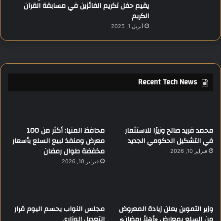
يقيم حفل تكريم الفائزين في مسابقة القرآن
الكريم
أبريل 1, 2025
Recent Tech News
محمد فريد صالح وزيرًا للاستثمار
محافظ المنيا: أكثر من 100
في التشكيل الحكومي الجديد
معرض ومنفذ لبيع السلع بأسعار
مخفضة طوال رمضان
فبراير 10, 2026
فبراير 10, 2026
وزير التموين يعلن زيادة المعروض
مجلس النواب يحسم اليوم قرار
من السلع بمعارض «أهلاً رمضان»
التعديل الوزاري