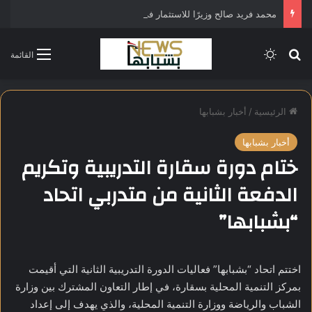
محمد فريد صالح وزيرًا للاستثمار في التشكيل الحكومي الجديد
بحث عن
الوضع المظلم
القائمة
الرئيسية
/
أخبار بشبابها
أخبار بشبابها
ختام دورة سقارة التدريبية وتكريم
الدفعة الثانية من متدربي اتحاد
“بشبابها”
اختتم اتحاد “بشبابها” فعاليات الدورة التدريبية الثانية التي أقيمت
بمركز التنمية المحلية بسقارة، في إطار التعاون المشترك بين وزارة
الشباب والرياضة ووزارة التنمية المحلية، والذي يهدف إلى إعداد