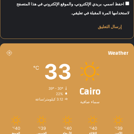
احفظ اسمي، بريدي الإلكتروني، والموقع الإلكتروني في هذا المتصفح
لاستخدامها المرة المقبلة في تعليقي.
Weather
33
℃
Cairo
39º - 30º
22%
3.12 كيلومتر/ساعة
سماء صافية
40
39
40
40
39
℃
℃
℃
℃
℃
الأثنين
الثلاثاء
الأربعاء
الخميس
الجمعة