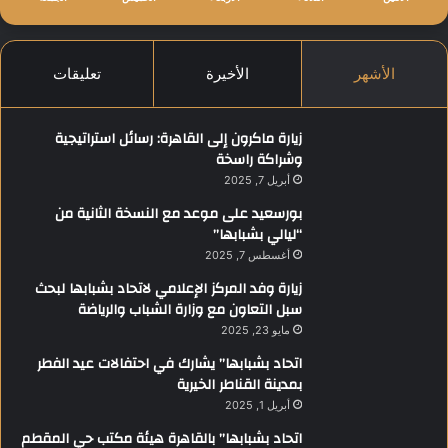
الأشهر
الأخيرة
تعليقات
زيارة ماكرون إلى القاهرة: رسائل استراتيجية
وشراكة راسخة
أبريل 7, 2025
بورسعيد على موعد مع النسخة الثانية من
“ليالي بشبابها”
أغسطس 7, 2025
زيارة وفد المركز الإعلامي لاتحاد بشبابها لبحث
سبل التعاون مع وزارة الشباب والرياضة
مايو 23, 2025
اتحاد بشبابها” يشارك في احتفالات عيد الفطر
بمدينة القناطر الخيرية
أبريل 1, 2025
اتحاد بشبابها” بالقاهرة هيئة مكتب حي المقطم