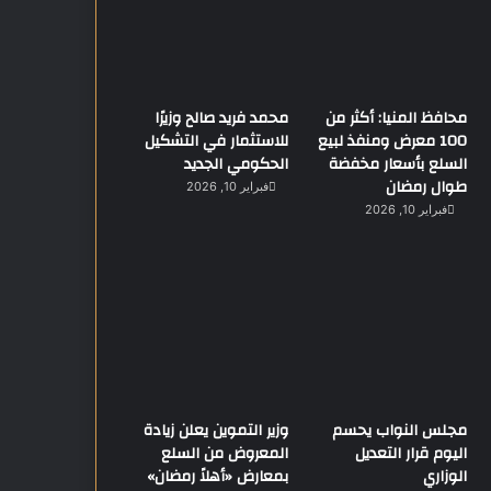
محافظ المنيا: أكثر من
محمد فريد صالح وزيرًا
100 معرض ومنفذ لبيع
للاستثمار في التشكيل
السلع بأسعار مخفضة
الحكومي الجديد
طوال رمضان
فبراير 10, 2026
فبراير 10, 2026
مجلس النواب يحسم
وزير التموين يعلن زيادة
اليوم قرار التعديل
المعروض من السلع
الوزاري
بمعارض «أهلاً رمضان»