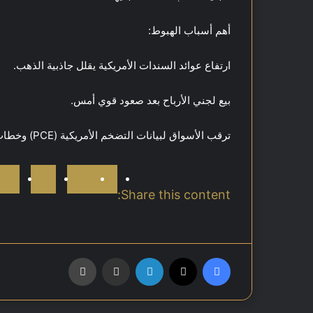
أهم أسباب الهبوط:
ارتفاع عوائد السندات الأمريكية يقلل جاذبية الذهب.
بيع لجني الأرباح بعد صعود قوي أمس.
ترقب الأسواق لبيانات التضخم الأمريكية (PCE) وخطاب رئيس الفيدرالي.
Share this content:
فيسبوك
‫X
لينكدإن
مشاركة عبر البريد
طباعة