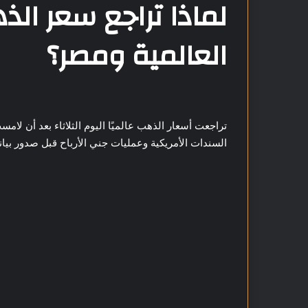
لماذا تراجع سعر ال
العالمية ومصر؟
السندات الأمريكية وعمليات جني الأرباح قبل صدور بيان