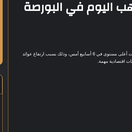
ذهب اليوم في البورصة
تراجعت أسعار الذهب عالميًا اليوم الثلاثاء بعد أن لامست أعلى مستوى في 6 أسابيع أمس، وذلك بسبب ارتفاع عوائد
ات اقتصادية مهمة.