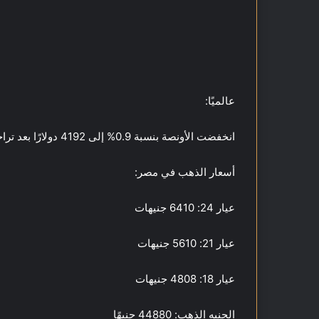
عالميًا:
انخفضت الأونصة بنسبة 0.9% إلى 4192 دولارًا بعد تراجعها من مستوى 4264 دولارًا المسجل أمس.
أسعار الذهب في مصر:
عيار 24: 6410 جنيهات
عيار 21: 5610 جنيهات
عيار 18: 4808 جنيهات
الجنيه الذهب: 44880 جنيهًا