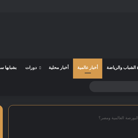
 الشباب والرياضة
أخبار عالمية
أخبار محلية
دورات
بشبابها س
لبورصة العالمية ومصر؟