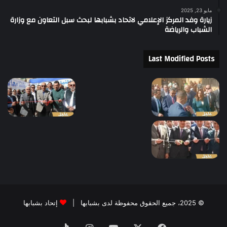
مايو 23, 2025
زيارة وفد المركز الإعلامي لاتحاد بشبابها لبحث سبل التعاون مع وزارة
الشباب والرياضة
Last Modified Posts
© 2025، جميع الحقوق محفوظة لدى بشبابها |
إتحاد بشبابها