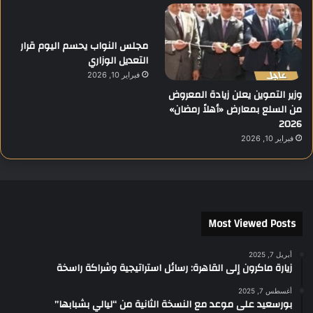
مجلس النواب يحسم اليوم قرار
التعديل الوزاري
فبراير 10, 2026
وزير التموين يعلن زيادة المعروض
من السلع بمعارض «أهلاً رمضان»
2026
فبراير 10, 2026
Most Viewed Posts
أبريل 7, 2025
زيارة ماكرون إلى القاهرة: رسائل استراتيجية وشراكة راسخة
أغسطس 7, 2025
بورسعيد على موعد مع النسخة الثانية من “ليالي بشبابها”