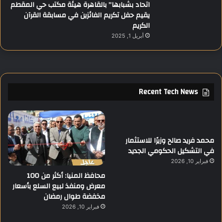
اتحاد بشبابها” بالقاهرة هيئة مكتب حي المقطم
يقيم حفل تكريم الفائزين في مسابقة القرآن
الكريم
أبريل 1, 2025
Recent Tech News
محمد فريد صالح وزيرًا للاستثمار
في التشكيل الحكومي الجديد
فبراير 10, 2026
محافظ المنيا: أكثر من 100
معرض ومنفذ لبيع السلع بأسعار
مخفضة طوال رمضان
فبراير 10, 2026