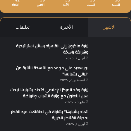
الجمعة
السبت
الأحد
الأثنين
الثلاثاء
الأشهر
الأخيرة
تعليقات
زيارة ماكرون إلى القاهرة: رسائل استراتيجية
وشراكة راسخة
أبريل 7, 2025
بورسعيد على موعد مع النسخة الثانية من
“ليالي بشبابها”
أغسطس 7, 2025
زيارة وفد المركز الإعلامي لاتحاد بشبابها لبحث
سبل التعاون مع وزارة الشباب والرياضة
مايو 23, 2025
اتحاد بشبابها” يشارك في احتفالات عيد الفطر
بمدينة القناطر الخيرية
أبريل 1, 2025