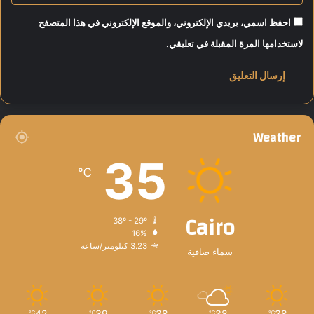
احفظ اسمي، بريدي الإلكتروني، والموقع الإلكتروني في هذا المتصفح
لاستخدامها المرة المقبلة في تعليقي.
Weather
35
℃
Cairo
38º - 29º
16%
3.23 كيلومتر/ساعة
سماء صافية
42
39
38
38
38
℃
℃
℃
℃
℃