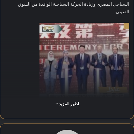
السياحي المصري وزيادة الحركة السياحية الوافدة من السوق
الصيني.
اظهر المزيد
وجاءت القافلة بالتعاون مع منظم الرحلات الصيني Beijing Leader
International Group وشركة مصر للطيران، باعتبار المدينتين من