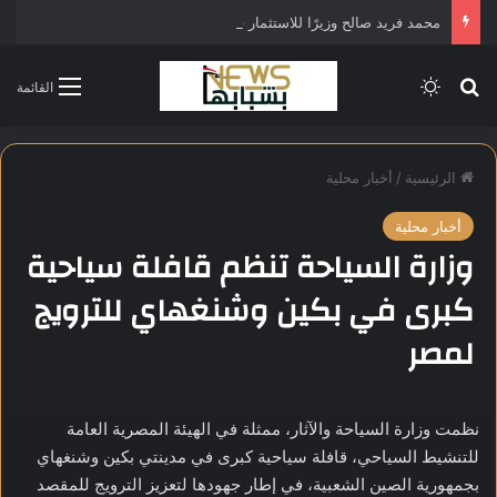
محمد فريد صالح وزيرًا للاستثمار في التشكيل الحكومي الجديد
بحث عن
الوضع المظلم
القائمة
الرئيسية
/
أخبار محلية
أخبار محلية
وزارة السياحة تنظم قافلة سياحية
كبرى في بكين وشنغهاي للترويج
لمصر
نظمت وزارة السياحة والآثار، ممثلة في الهيئة المصرية العامة
للتنشيط السياحي، قافلة سياحية كبرى في مدينتي بكين وشنغهاي
بجمهورية الصين الشعبية، في إطار جهودها لتعزيز الترويج للمقصد