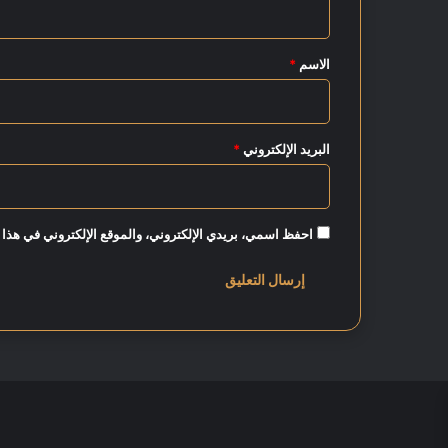
ز
ق
ي
ز
*
الاسم
*
ا
ل
ت
ع
البريد الإلكتروني
*
ا
و
ن
ا
احفظ اسمي، بريدي الإلكتروني، والموقع الإلكتروني في هذا 
ل
م
ش
ت
ر
ك