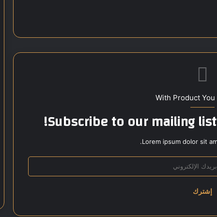
With Product You
Subscribe to our mailing lis
Lorem ipsum dolor sit am