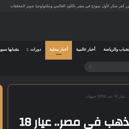
في التشكيل الحكومي الجديد
لشباب والرياضة
أخبار عالمية
أخبار محلية
دورات
بشبابها سبو
بحث
عن
51 جنيهات
آخر تطورات أسعار الذهب في مصر.. عيار 18