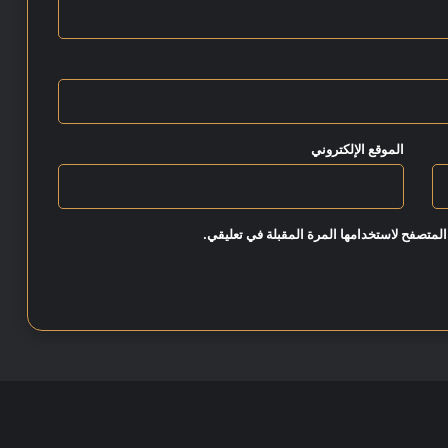
ش
ت
ر
ك
ف
ي
م
الموقع الإلكتروني
ج
ا
ل
ا
المتصفح لاستخدامها المرة المقبلة في تعليقي.
ل
ط
ا
ق
ة