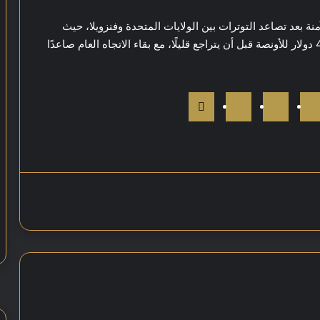
 بعد تصاعد التوترات بين الولايات المتحدة وفنزويلا، حيث
سجل المعدن أعلى مستوى له خلال الأسبوع عند 4500 دولار للأونصة قبل أن يتراجع قليلًا، مع بقاء الاتجاه العام صاعدًا