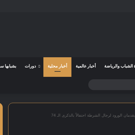
 الشباب والرياضة
أخبار عالمية
أخبار محلية
دورات
بشبابها س
دمان الورود لرجال الشرطة احتفالاً بالذكرى الـ 74