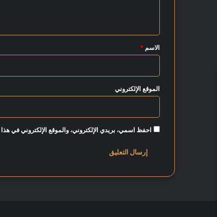
ل
م
ي
ن
ا
ق
ل
*
الاسم
*
ا
ن
خ
ف
الموقع الإلكتروني
ا
ض
احفظ اسمي، بريدي الإلكتروني، والموقع الإلكتروني في هذا 