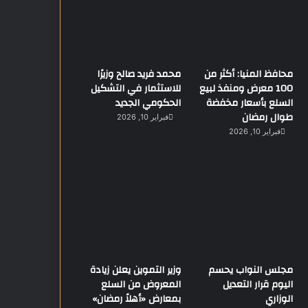
محافظ المنيا: أكثر من
محمد فريد صالح وزيرًا
100 معرض ومنفذ لبيع
للاستثمار في التشكيل
السلع بأسعار مخفضة
الحكومي الجديد
طوال رمضان
فبراير 10, 2026
فبراير 10, 2026
مجلس النواب يحسم
وزير التموين يعلن زيادة
اليوم قرار التعديل
المعروض من السلع
الوزاري
بمعارض «أهلاً رمضان»