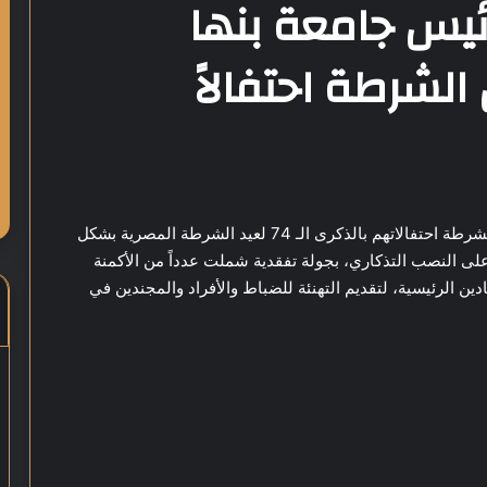
ئيس جامعة بنها
الشرطة احتفالاً
شارك المهندس أيمن عطية، محافظ القليوبية، رجال الشرطة احتفالاتهم بالذكرى الـ 74 لعيد الشرطة المصرية بشكل
على النصب التذكاري، بجولة تفقدية شملت عدداً من الأكمنة
دين الرئيسية، لتقديم التهنئة للضباط والأفراد والمجندين في